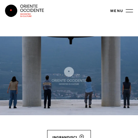
Oriente Occidente
MENU
INGRANDISCI